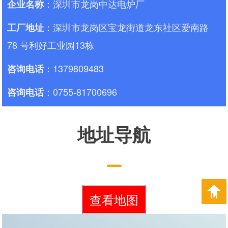
：深圳市龙岗中达电炉厂
企业名称
：深圳市龙岗区宝龙街道龙东社区爱南路
工厂地址
78 号利好工业园13栋
：1379809483
咨询电话
：0755-81700696
咨询电话