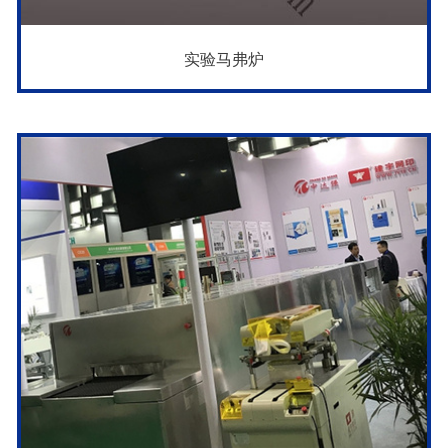
实验马弗炉