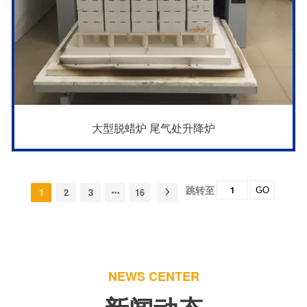
大型脱蜡炉 尾气处升降炉
跳转至
GO
1
2
3
16
NEWS CENTER