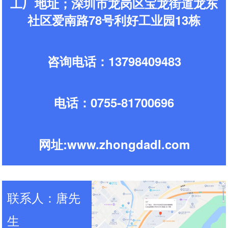
深圳市龙岗区中达电炉厂
工厂地址；深圳市龙岗区宝龙街道龙东
社区爱南路78号利好工业园13栋