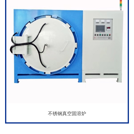
不锈钢真空固溶炉