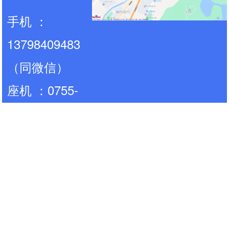
咨询电话：13798409483
电话：0755-81700696
网址:www.zhongdadl.com
联系人：唐先
生
手机 ：