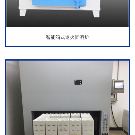
智能箱式退火固溶炉