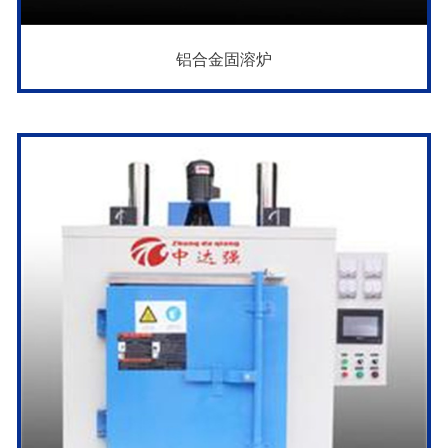
铝合金固溶炉