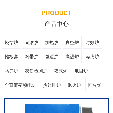
PRODUCT
产品中心
烧结炉
固溶炉
加热炉
真空炉
时效炉
推板窑
网带炉
隧道炉
高温炉
淬火炉
马弗炉
灰份检测炉
箱式炉
电阻炉
全直流变频电炉
热处理炉
退火炉
回火炉