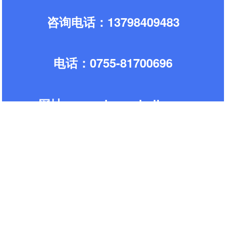
咨询电话：13798409483
电话：0755-81700696
网址:www.zhongdadl.com
联系人：唐先
生
手机 ：