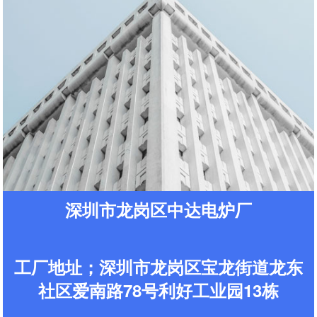
深圳市龙岗区中达电炉厂
工厂地址；深圳市龙岗区宝龙街道龙东
社区爱南路78号利好工业园13栋