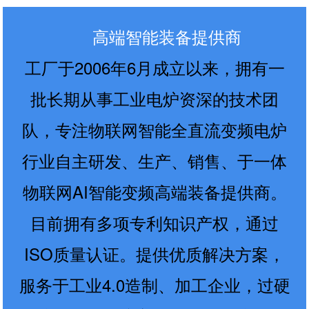
高端智能装备提供商
工厂于2006年6月成立以来，拥有一
批长期从事工业电炉资深的技术团
队，专注物联网智能全直流变频电炉
行业自主研发、生产、销售、于一体
物联网AI智能变频高端装备提供商。
目前拥有多项专利知识产权，通过
ISO质量认证。提供优质解决方案，
服务于工业4.0造制、加工企业，过硬