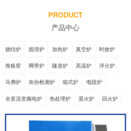
PRODUCT
产品中心
烧结炉
固溶炉
加热炉
真空炉
时效炉
推板窑
网带炉
隧道炉
高温炉
淬火炉
马弗炉
灰份检测炉
箱式炉
电阻炉
全直流变频电炉
热处理炉
退火炉
回火炉