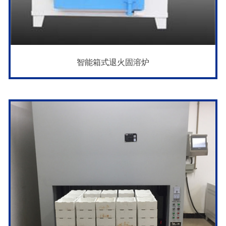
智能箱式退火固溶炉