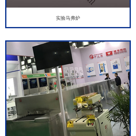
实验马弗炉