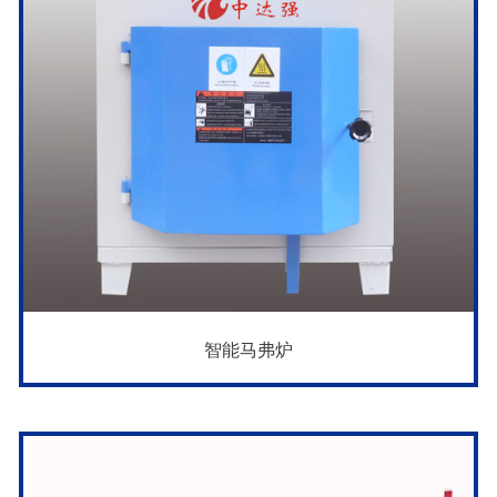
智能马弗炉