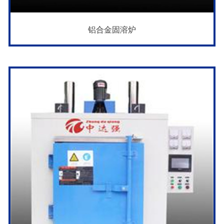
铝合金固溶炉