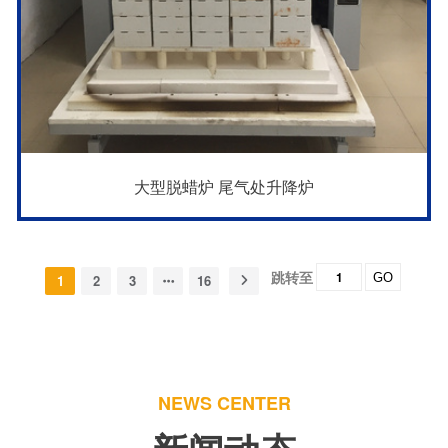
大型脱蜡炉 尾气处升降炉
跳转至
GO
1
2
3
16
NEWS CENTER